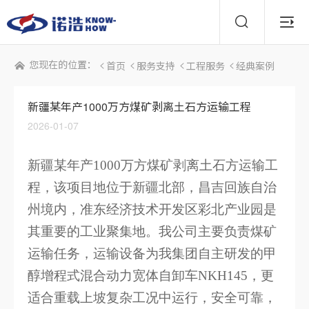
您现在的位置： <
<
<
<
首页
服务支持
工程服务
经典案例
新疆某年产1000万方煤矿剥离土石方运输工程
2026-01-07
新疆某年产
1000万方煤矿剥离土石方运输工
程，该项目地位于新疆北部，昌吉回族自治
州境内，准东经济技术开发区彩北产业园是
其重要的工业聚集地。我公司主要负责煤矿
运输任务，运输设备为我集团自主研发的甲
醇增程式混合动力宽体自卸车NKH145，更
适合重载上坡复杂工况中运行，安全可靠，