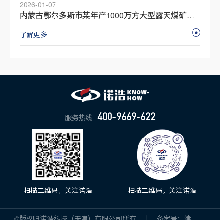
2026-01-07
内蒙古鄂尔多斯市某年产1000万方大型露天煤矿剥离工程
了解更多
400-9669-622
服务热线
扫描二维码，关注诺浩
扫描二维码，关注诺浩
©️版权归诺浩科技（天津）有限公司所有 丨 备案号：
津