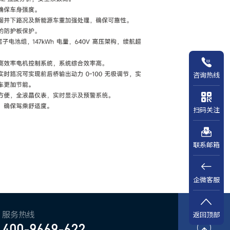
咨询热线
扫码关注
联系邮箱
企微客服
服务热线
返回顶部
400-9669-622